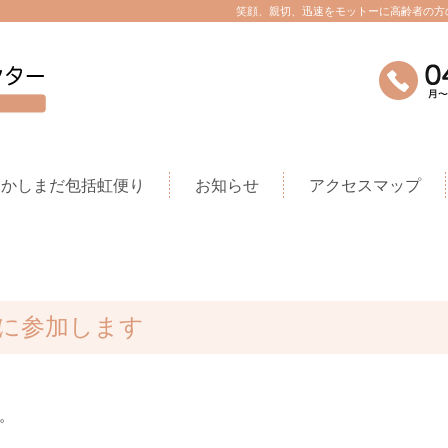
笑顔、親切、迅速をモットーに高齢者の方
かしまだ包括虹便り
お知らせ
アクセスマップ
操に参加します
。