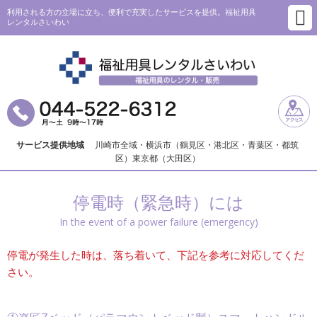
利用される方の立場に立ち、便利で充実したサービスを提供。福祉用具
レンタルさいわい
サービス提供地域
川崎市全域・横浜市（鶴見区・港北区・青葉区・都筑
区）東京都（大田区）
停電時（緊急時）には
In the event of a power failure (emergency)
停電が発生した時は、落ち着いて、下記を参考に対応してくだ
さい。