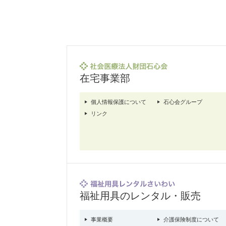
在宅事業部
個人情報保護について
石心会グループ
リンク
福祉用具のレンタル・販売
事業概要
介護保険制度について