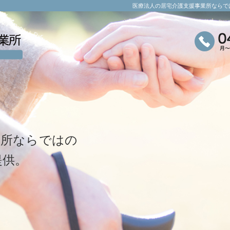
医療法人の居宅介護支援事業所ならで
業所ならではの
提供。