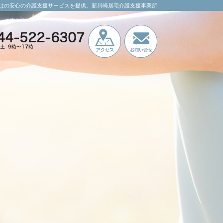
はの安心の介護支援サービスを提供。新川崎居宅介護支援事業所