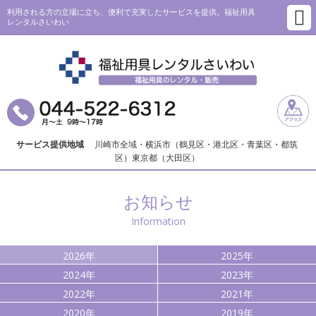
利用される方の立場に立ち、便利で充実したサービスを提供。福祉用具
レンタルさいわい
サービス提供地域
川崎市全域・横浜市（鶴見区・港北区・青葉区・都筑
区）東京都（大田区）
お知らせ
Information
2026年
2025年
2024年
2023年
2022年
2021年
2020年
2019年